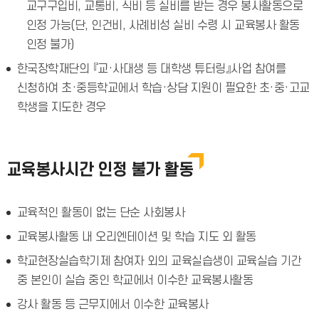
교구구입비, 교통비, 식비 등 실비를 받는 경우 봉사활동으로
인정 가능(단, 인건비, 사례비성 실비 수령 시 교육봉사 활동
인정 불가)
한국장학재단의 『교·사대생 등 대학생 튜터링』사업 참여를
신청하여 초·중등학교에서 학습·상담 지원이 필요한 초·중·고교
학생을 지도한 경우
교육봉사시간 인정 불가 활동
교육적인 활동이 없는 단순 사회봉사
교육봉사활동 내 오리엔테이션 및 학습 지도 외 활동
학교현장실습학기제 참여자 외의 교육실습생이 교육실습 기간
중 본인이 실습 중인 학교에서 이수한 교육봉사활동
강사 활동 등 근무지에서 이수한 교육봉사