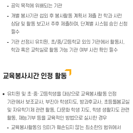
공익 목적에 위배되는 기관
개별 봉사기관 섭외 후 봉사활동 계획서 제출 전 학과 사전
상담 및 활동 보고서 추후 제출하며, 단계별 시스템 승인 신청
필수
기관 선정시 유치원, 초/중/고등학교 외의 기관에서 활동시,
학과 혹은 교학실로 활동 가능 기관 여부 사전 확인 필수
교육봉사시간 인정 활동
유치원 및 초·중·고등학생을 대상으로 교육봉사활동 인정
기관에서 보조교사, 부진아 학생지도, 방과후교사, 초등돌봄교실
및 자유학기제 관련 활동, 다문화 학생 지도, 학생 생활지도 관련
활동, 재능기부 등을 교육적인 방법으로 실시한 경우
교육봉사활동의 의미가 훼손되지 않는 최소한의 범위에서