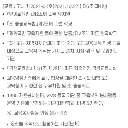
(교육부고시 제2021-31호(2021.10.27.) 제6조 제4항)
『유아교육법』제2조에 따른 유치원
『초·중등교육법』제2조에 따른 학교
『재외국민 교육지원 등에 관한 법률』제2조에 따른 한국학교
국가 또는 지방자치단체가 초등·중등·고등교육대상 학생 등을
대상으로 교육적 목적을 가지고 설치·지정·위탁 및 운영하는
기관
『평생교육법』 제31조 제2항에 따른 학력인정 평생교육시설
교육양성기관에서 교류 협정을 체결한 외국의 대학 또는
교육청이 지정한 정규 유치원 및 초·중등학교
1365 자원봉사센터, VMS 등록 기관 중 교육부의 봉사활동
운영 기준에 부합하는 기관(대안학교, 비영리기관 등)
교육봉사활동 인정 불가 기관
영리를 목적으로 활동하는 기관(단체)