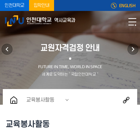
ENGLISH
인천대학교
입학안내
역사교육과
교원자격검정 안내
교육봉사활동
교육봉사활동