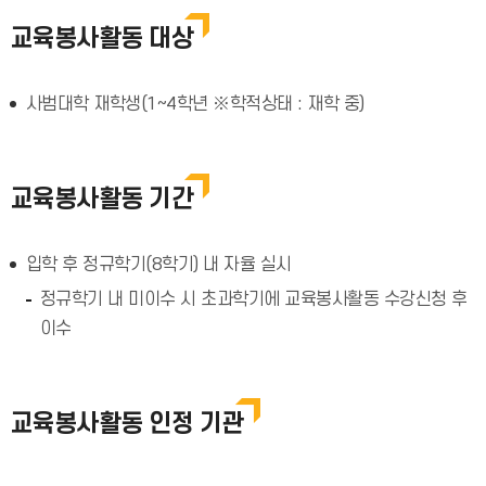
교육봉사활동 대상
사범대학 재학생(1~4학년 ※학적상태 : 재학 중)
교육봉사활동 기간
입학 후 정규학기(8학기) 내 자율 실시
정규학기 내 미이수 시 초과학기에 교육봉사활동 수강신청 후
이수
교육봉사활동 인정 기관