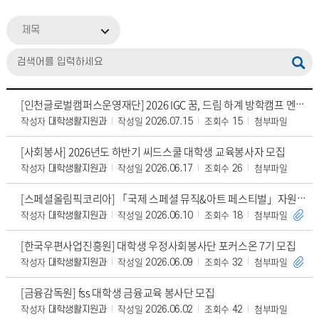
제목
[인천글로벌캠퍼스운영재단] 2026 IGC 꿈, 드림 하계 방학캠프 멘토 모집
작성자
작성일
조회수
첨부파일
대학생활지원과
2026.07.15
15
[사회봉사] 2026년도 하반기 씨드스쿨 대학생 교육봉사자 모집
작성자
작성일
조회수
첨부파일
대학생활지원과
2026.06.17
26
[스페셜올림픽코리아] 「국제 스페셜 뮤직&아트 페스티벌」자원봉사자 모집
작성자
작성일
조회수
첨부파일
대학생활지원과
2026.06.10
18
[한국우편사업진흥원] 대학생 우정사회봉사단 포커스온 7기 모집
작성자
작성일
조회수
첨부파일
대학생활지원과
2026.06.09
32
[금융감독원] fss 대학생 금융교육 봉사단 모집
작성자
작성일
조회수
첨부파일
대학생활지원과
2026.06.02
42